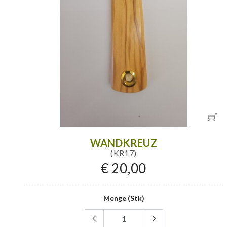
WANDKREUZ
(KR17)
€ 20,00
Menge (Stk)