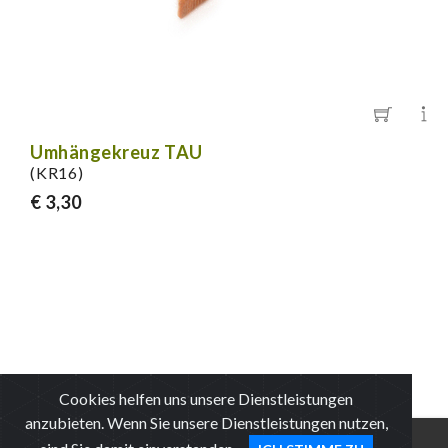
Umhängekreuz TAU
(KR16)
€ 3,30
Cookies helfen uns unsere Dienstleistungen
anzubieten. Wenn Sie unsere Dienstleistungen nutzen,
WARENKORB