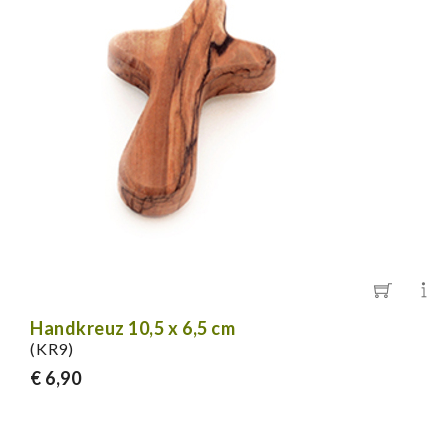
Handkreuz 10,5 x 6,5 cm
(KR9)
€ 6,90