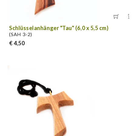
Schlüsselanhänger "Tau" (6,0 x 5,5 cm)
(SAH 3-2)
€ 4,50