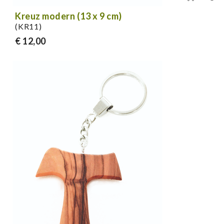
Kreuz modern (13 x 9 cm)
(KR11)
€ 12,00