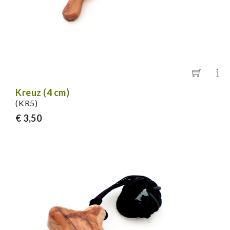
Kreuz (4 cm)
(KR5)
€ 3,50