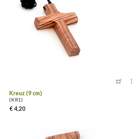
Kreuz (9 cm)
(KR1)
€ 4,20