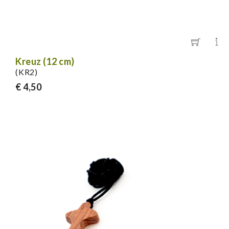
Kreuz (12 cm)
(KR2)
€ 4,50