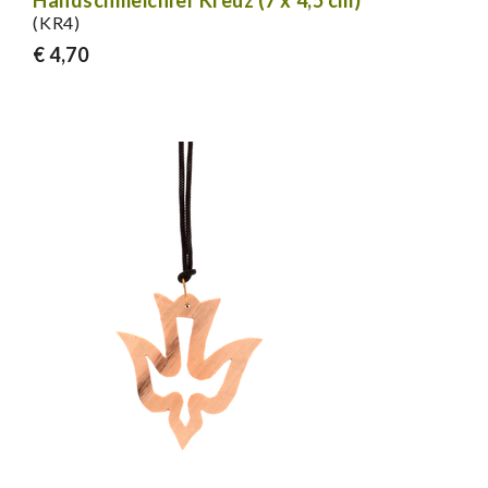
Handschmeichler Kreuz (7 x 4,5 cm)
(KR4)
€ 4,70