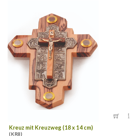
Kreuz mit Kreuzweg (18 x 14 cm)
(KR8)