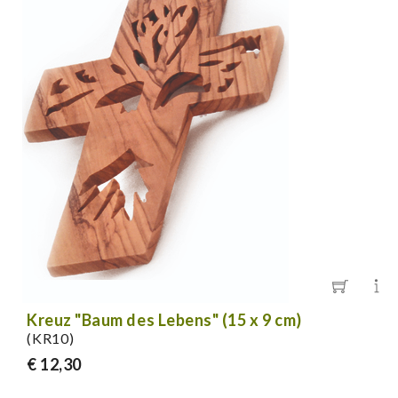
Kreuz "Baum des Lebens" (15 x 9 cm)
(KR10)
€ 12,30