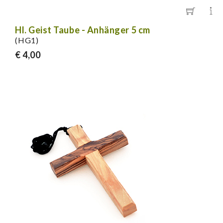
Hl. Geist Taube - Anhänger 5 cm
(HG1)
€ 4,00