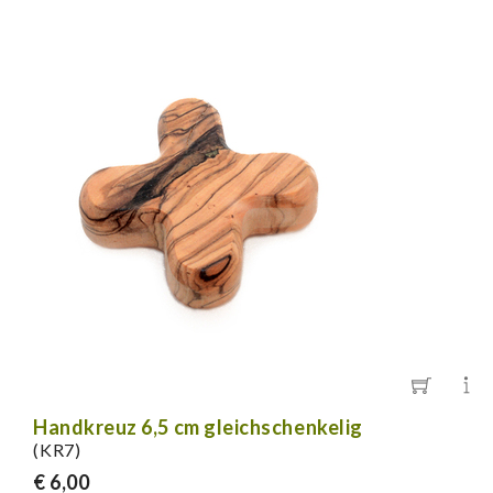
Handkreuz 6,5 cm gleichschenkelig
(KR7)
€ 6,00