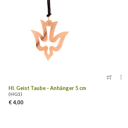
Hl. Geist Taube - Anhänger 5 cm
(HG1)
€ 4,00