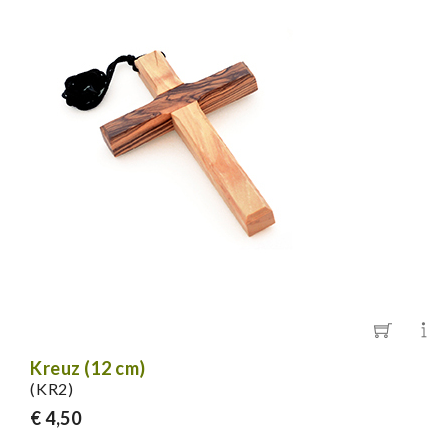
Kreuz (12 cm)
(KR2)
€ 4,50