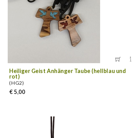
Heiliger Geist Anhänger Taube (hellblau und
rot)
(HG2)
€ 5,00