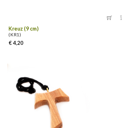
Kreuz (9 cm)
(KR1)
€ 4,20