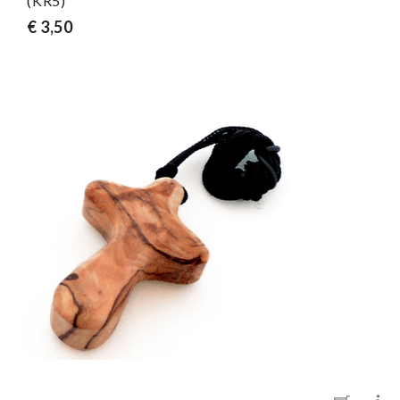
(KR5)
€ 3,50