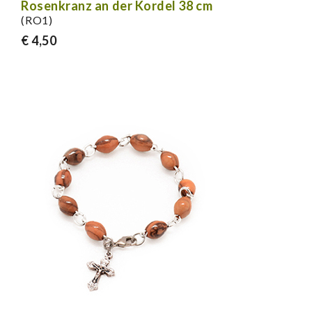
Rosenkranz an der Kordel 38 cm
(RO1)
€ 4,50