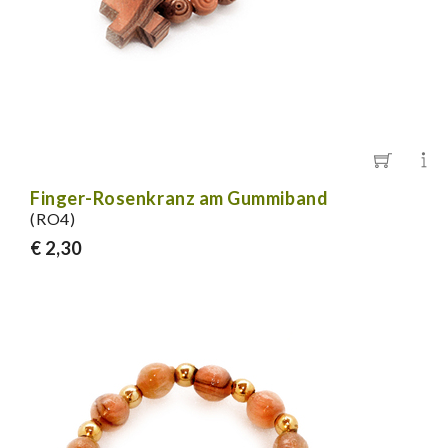
Finger-Rosenkranz am Gummiband
(RO4)
€ 2,30