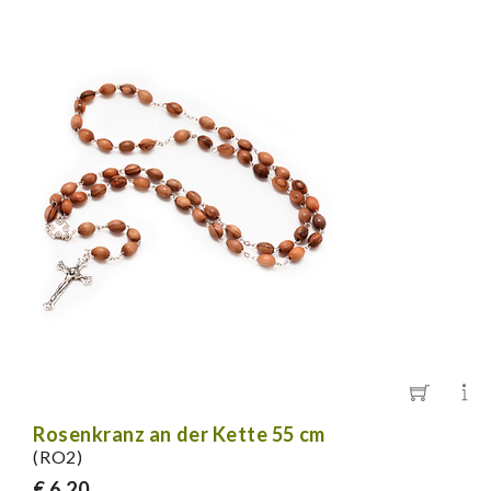
Rosenkranz an der Kette 55 cm
(RO2)
€ 6,20