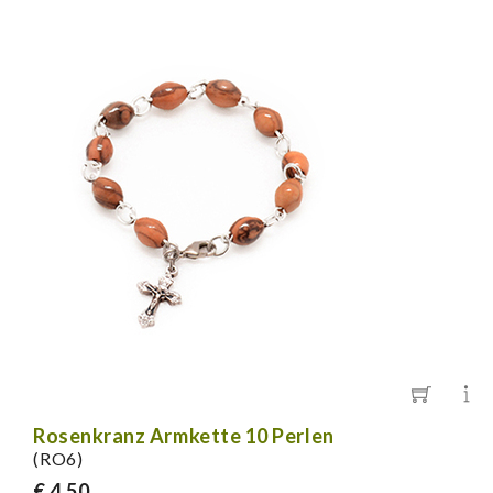
Rosenkranz Armkette 10 Perlen
(RO6)
€ 4,50