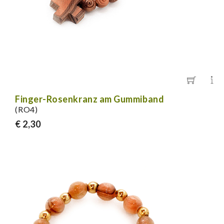
Finger-Rosenkranz am Gummiband
(RO4)
€ 2,30