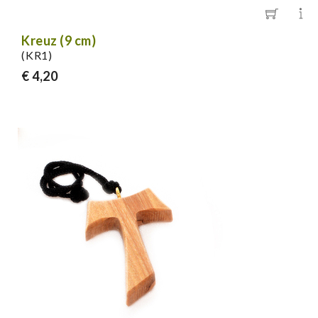
Kreuz (9 cm)
(KR1)
€ 4,20