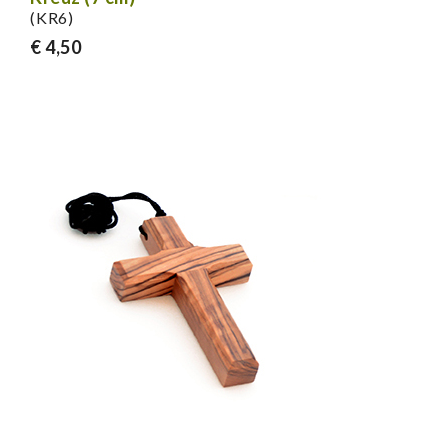
(KR6)
€ 4,50