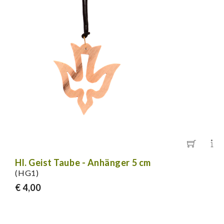
Hl. Geist Taube - Anhänger 5 cm
(HG1)
€ 4,00