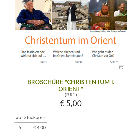
BROSCHÜRE "CHRISTENTUM I.
ORIENT"
(BR1)
€ 5,00
ab
Stückpreis
5
€ 4,00