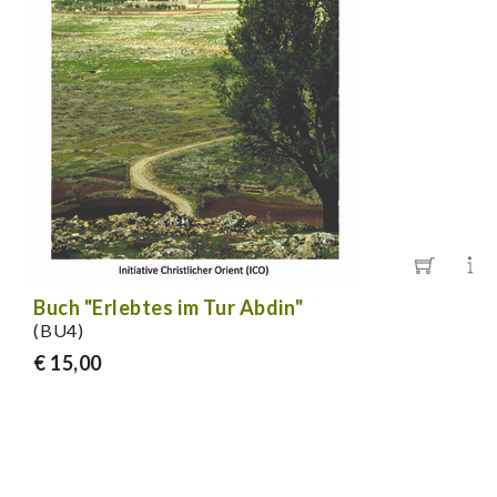
Buch "Erlebtes im Tur Abdin"
(BU4)
€ 15,00