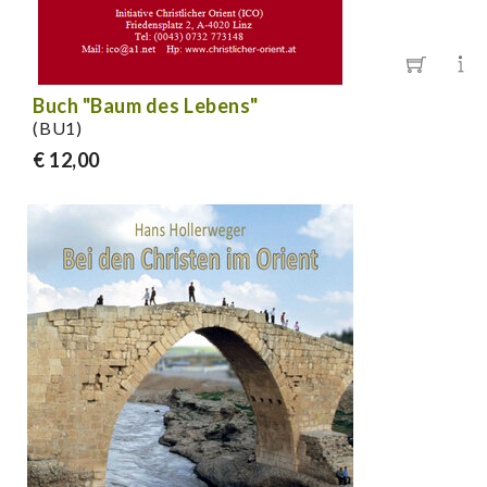
Buch "Baum des Lebens"
(BU1)
€ 12,00