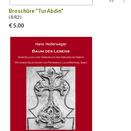
Broschüre "TurAbdin"
(BR2)
€ 5,00