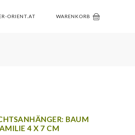
R-ORIENT.AT
WARENKORB
CHTSANHÄNGER: BAUM
FAMILIE 4 X 7 CM