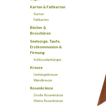
Karten & Faltkarten
Karten
Faltkarten
Bücher &
Broschüren
Seelsorge, Taufe,
Erstkommunion &
Firmung
Schlüsselanhänger
Kreuze
Umhängekreuze
Wandkreuze
Rosenkränze
Große Rosenkränze
Kleine Rosenkränze