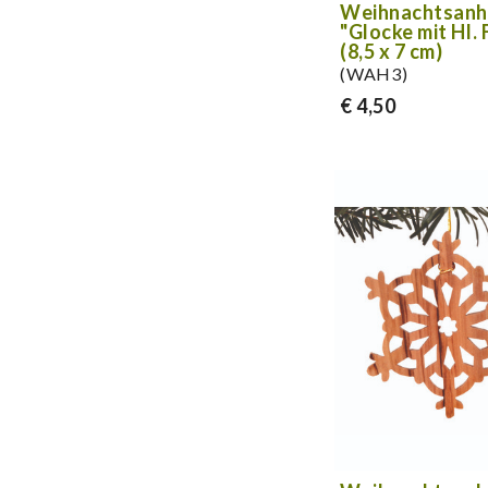
Weihnachtsanh
"Glocke mit Hl. 
(8,5 x 7 cm)
(WAH3)
€ 4,50