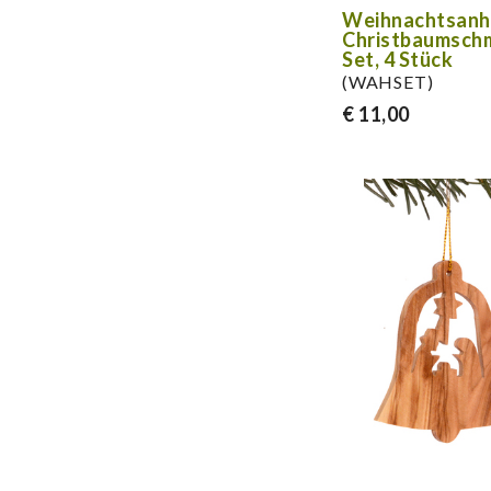
Weihnachtsanh
Christbaumsch
Set, 4 Stück
(WAHSET)
€ 11,00