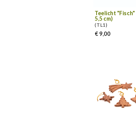
Teelicht "Fisch"
5,5 cm)
(TL1)
€ 9,00