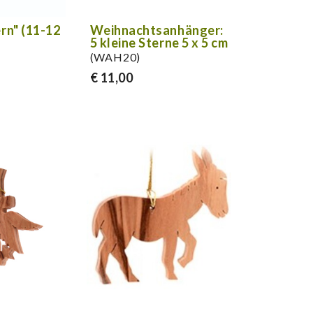
ern" (11-12
Weihnachtsanhänger:
5 kleine Sterne 5 x 5 cm
(WAH20)
€ 11,00