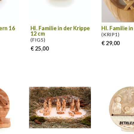
tern 16
Hl. Familie in der Krippe
Hl. Familie i
12 cm
(KRIP1)
(FIG5)
€ 29,00
€ 25,00