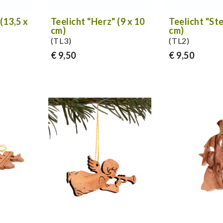
 (13,5 x
Teelicht "Herz" (9 x 10
Teelicht "St
cm)
cm)
(TL3)
(TL2)
€ 9,50
€ 9,50