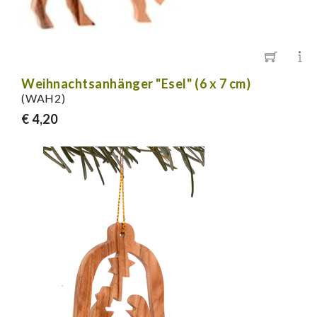
Weihnachtsanhänger "Esel" (6 x 7 cm)
(WAH2)
€ 4,20