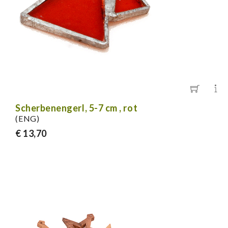
Scherbenengerl, 5-7 cm , rot
(ENG)
€ 13,70