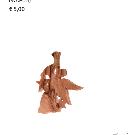
(WAH25)
€ 5,00