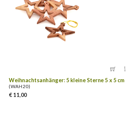
Weihnachtsanhänger: 5 kleine Sterne 5 x 5 cm
(WAH20)
€ 11,00