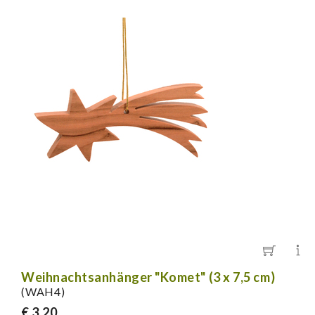
Weihnachtsanhänger "Komet" (3 x 7,5 cm)
(WAH4)
€ 3,20