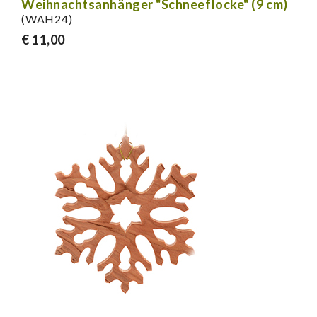
Weihnachtsanhänger "Schneeflocke" (9 cm)
(WAH24)
€ 11,00