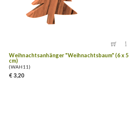
Weihnachtsanhänger "Weihnachtsbaum" (6 x 5
cm)
(WAH11)
€ 3,20