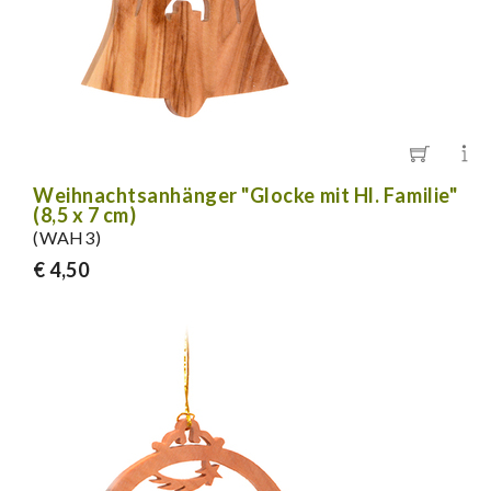
Weihnachtsanhänger "Glocke mit Hl. Familie"
(8,5 x 7 cm)
(WAH3)
€ 4,50