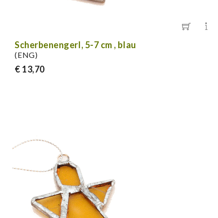
Scherbenengerl, 5-7 cm , blau
(ENG)
€ 13,70