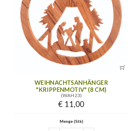
WEIHNACHTSANHÄNGER
"KRIPPENMOTIV" (8 CM)
(WAH23)
€ 11,00
Menge (Stk)