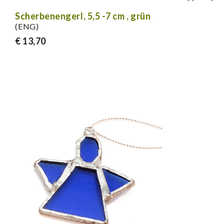
Scherbenengerl, 5,5 -7 cm , grün
(ENG)
€ 13,70