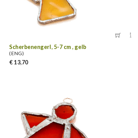
Scherbenengerl, 5-7 cm , gelb
(ENG)
€ 13,70