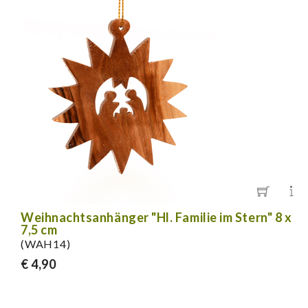
Weihnachtsanhänger "Hl. Familie im Stern" 8 x
7,5 cm
(WAH14)
€ 4,90