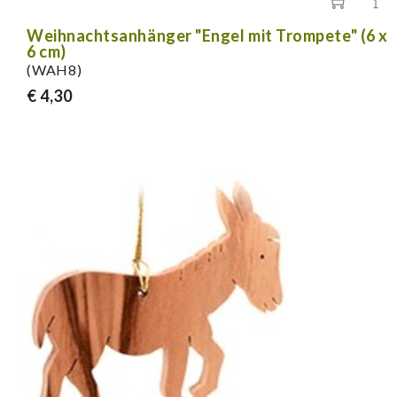
Weihnachtsanhänger "Engel mit Trompete" (6 x
6 cm)
(WAH8)
€ 4,30