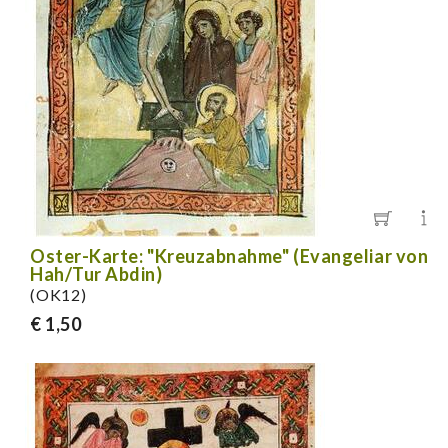
Oster-Karte: "Kreuzabnahme" (Evangeliar von
Hah/Tur Abdin)
(OK12)
€ 1,50