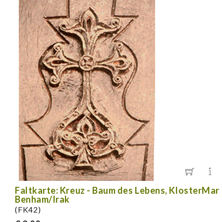
Faltkarte: Kreuz - Baum des Lebens, KlosterMar
Benham/Irak
(FK42)