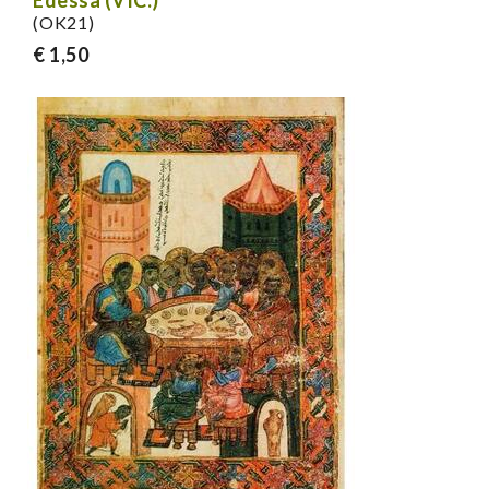
Edessa (VIC.)
(OK21)
€ 1,50