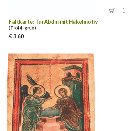
Faltkarte: TurAbdin mit Häkelmotiv
(FK44-grün)
€ 3,60