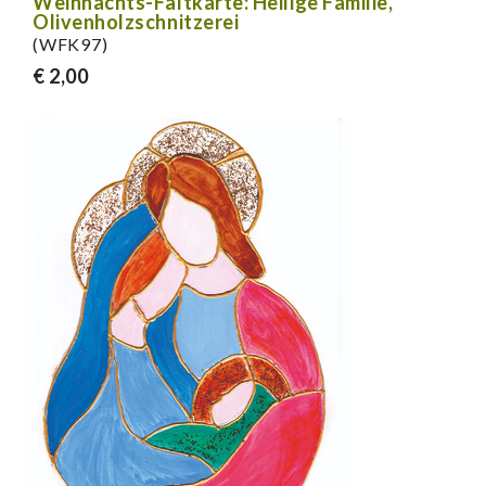
Weihnachts-Faltkarte: Heilige Familie,
Olivenholzschnitzerei
(WFK97)
€ 2,00