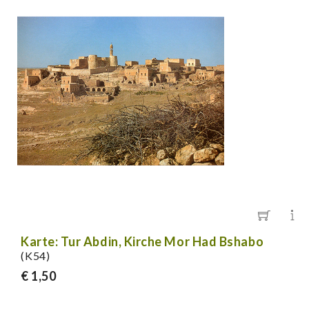
Karte: Tur Abdin, Kirche Mor Had Bshabo
(K54)
€ 1,50