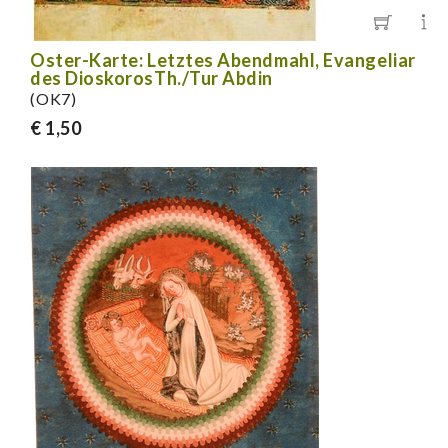
Oster-Karte: Letztes Abendmahl, Evangeliar
des DioskorosTh./Tur Abdin
(OK7)
€ 1,50