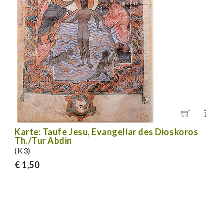
Karte: Taufe Jesu, Evangeliar des Dioskoros
Th./Tur Abdin
(K3)
€ 1,50