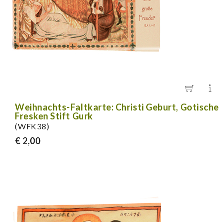
Weihnachts-Faltkarte: Christi Geburt, Gotische
Fresken Stift Gurk
(WFK38)
€ 2,00