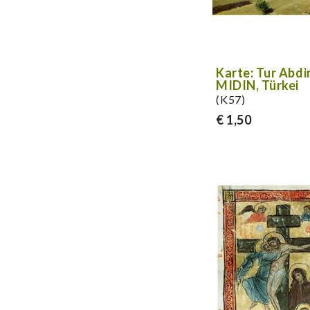
Karte: Tur Abdi
MIDIN, Türkei
(K57)
€ 1,50