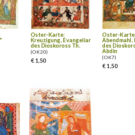
Oster-Karte:
Oster-Karte
"
Kreuzigung, Evangeliar
Abendmahl, 
des Dioskoross Th.
des Dioskor
Abdin
(OK20)
(OK7)
€ 1,50
€ 1,50