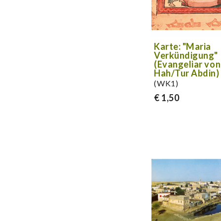
Karte: "Maria
Verkündigung"
(Evangeliar von
Hah/Tur Abdin)
(WK1)
€ 1,50