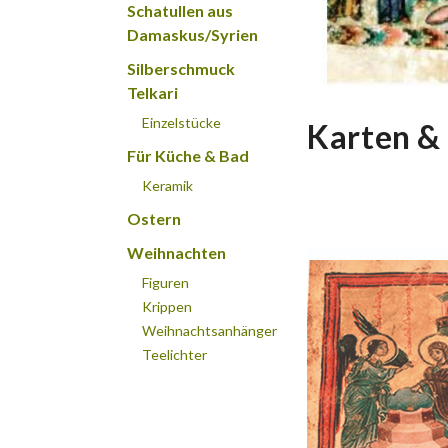
Schatullen aus
Damaskus/Syrien
Silberschmuck
Telkari
Einzelstücke
Karten & 
Für Küche & Bad
Keramik
Ostern
Weihnachten
Figuren
Krippen
Weihnachtsanhänger
Teelichter