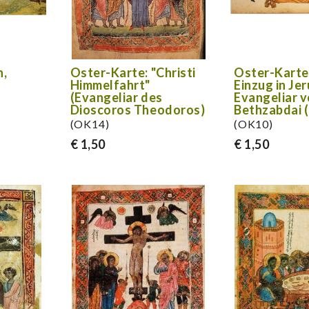
n,
Oster-Karte: "Christi
Oster-Karte
Himmelfahrt"
Einzug in Je
(Evangeliar des
Evangeliar 
Dioscoros Theodoros)
Bethzabdai (
(OK14)
(OK10)
€ 1,50
€ 1,50