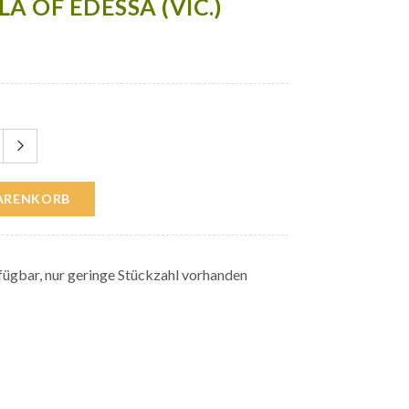
A OF EDESSA (VIC.)
WARENKORB
ügbar, nur geringe Stückzahl vorhanden