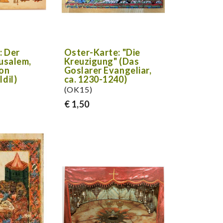
: Der
Oster-Karte: "Die
rusalem,
Kreuzigung" (Das
von
Goslarer Evangeliar,
Idil)
ca. 1230-1240)
(OK15)
€ 1,50