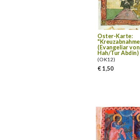
Oster-Karte:
"Kreuzabnahme
(Evangeliar von
Hah/Tur Abdin)
(OK12)
€ 1,50