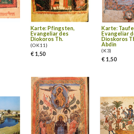
Karte: Pfingsten,
Karte: Taufe
Evangeliar des
Evangeliar 
Diokoros Th.
Dioskoros T
Abdin
(OK11)
(K3)
€ 1,50
€ 1,50