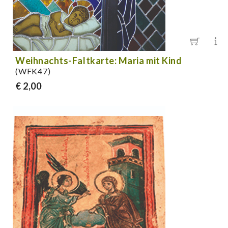
Weihnachts-Faltkarte: Maria mit Kind
(WFK47)
€ 2,00