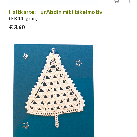
Faltkarte: TurAbdin mit Häkelmotiv
(FK44-grün)
€ 3,60