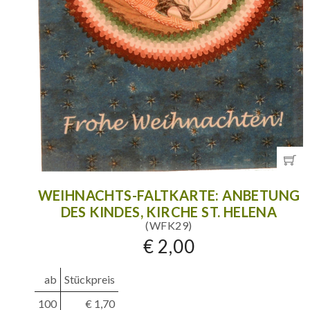
WEIHNACHTS-FALTKARTE: ANBETUNG
DES KINDES, KIRCHE ST. HELENA
(WFK29)
€ 2,00
ab
Stückpreis
100
€ 1,70