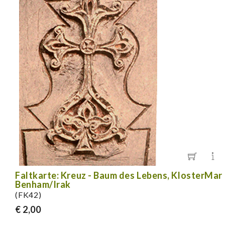
Faltkarte: Kreuz - Baum des Lebens, KlosterMar
Benham/Irak
(FK42)
€ 2,00