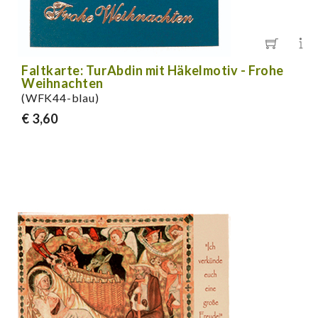
Faltkarte: TurAbdin mit Häkelmotiv - Frohe
Weihnachten
(WFK44-blau)
€ 3,60