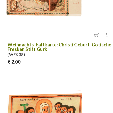
Weihnachts-Faltkarte: Christi Geburt, Gotische
Fresken Stift Gurk
(WFK38)
€ 2,00