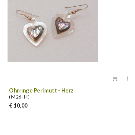
Ohrringe Perlmutt - Herz
(M26-H)
€ 10,00