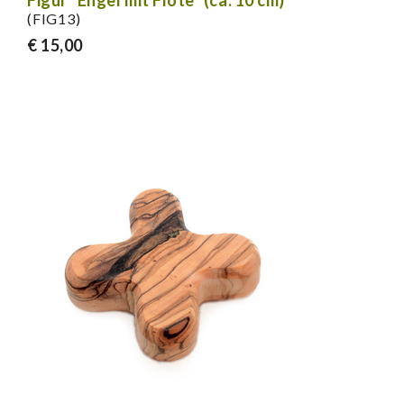
Figur "Engel mit Flöte" (ca. 10 cm)
(FIG13)
€ 15,00