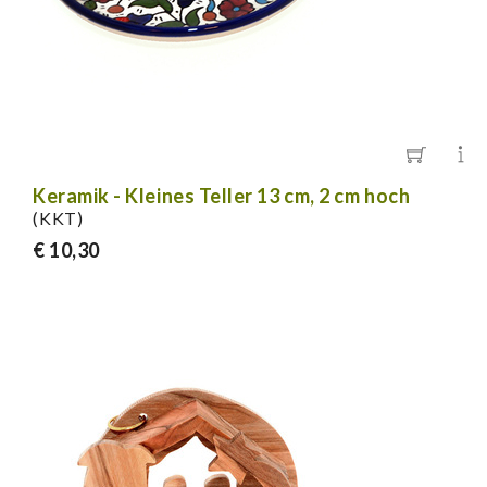
Keramik - Kleines Teller 13 cm, 2 cm hoch
(KKT)
€ 10,30