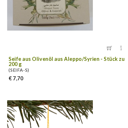
Seife aus Olivenöl aus Aleppo/Syrien - Stück zu
200 g
(SEIFA-S)
€ 7,70