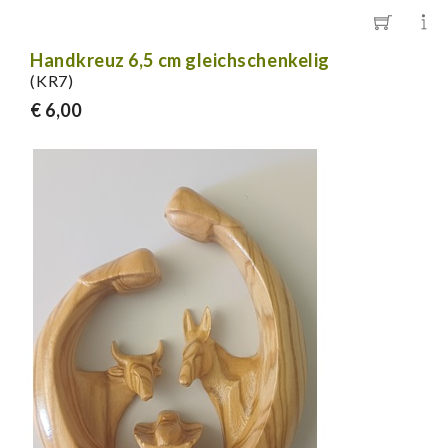
Handkreuz 6,5 cm gleichschenkelig
(KR7)
€ 6,00