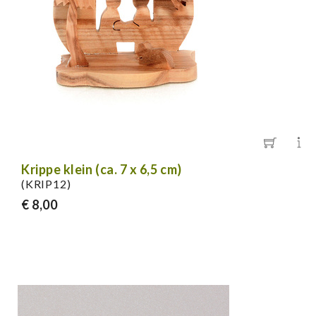
Krippe klein (ca. 7 x 6,5 cm)
(KRIP12)
€ 8,00