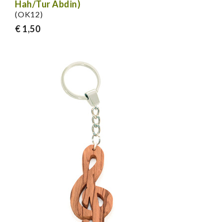
Hah/Tur Abdin)
(OK12)
€ 1,50