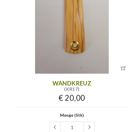
WANDKREUZ
(KR17)
€ 20,00
Menge (Stk)