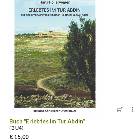
Buch "Erlebtes im Tur Abdin"
(BU4)
€ 15,00