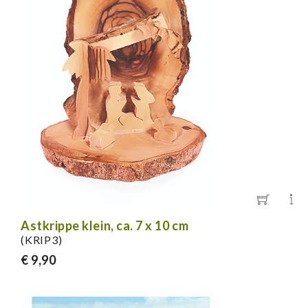
Astkrippe klein, ca. 7 x 10 cm
(KRIP3)
€ 9,90