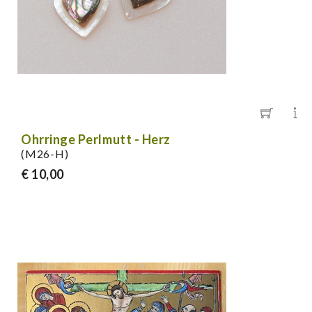
Ohrringe Perlmutt - Herz
(M26-H)
€ 10,00