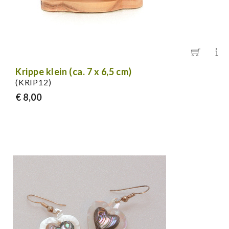
Krippe klein (ca. 7 x 6,5 cm)
(KRIP12)
€ 8,00