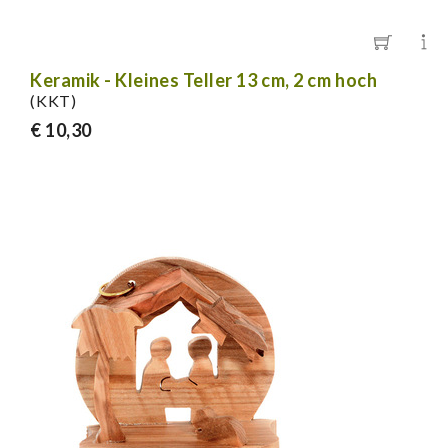
Keramik - Kleines Teller 13 cm, 2 cm hoch
(KKT)
€ 10,30