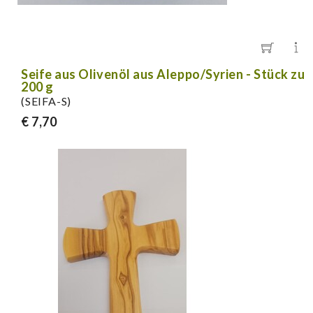
Seife aus Olivenöl aus Aleppo/Syrien - Stück zu
200 g
(SEIFA-S)
€ 7,70