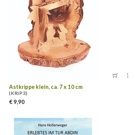
Astkrippe klein, ca. 7 x 10 cm
(KRIP3)
€ 9,90