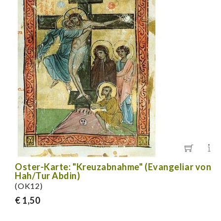
Oster-Karte: "Kreuzabnahme" (Evangeliar von
Hah/Tur Abdin)
(OK12)
€ 1,50