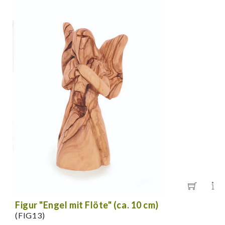
Figur "Engel mit Flöte" (ca. 10 cm)
(FIG13)