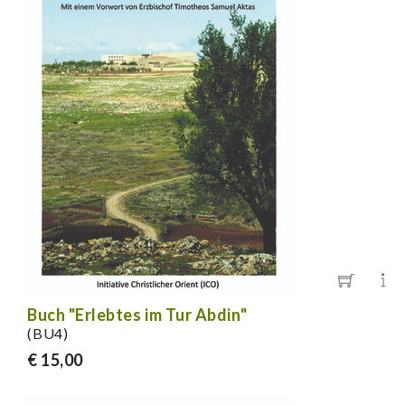
Buch "Erlebtes im Tur Abdin"
(BU4)
€ 15,00