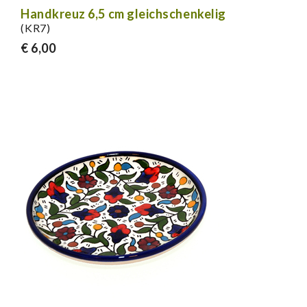
Handkreuz 6,5 cm gleichschenkelig
(KR7)
€ 6,00