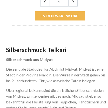
IN DEN WARENKORB
Silberschmuck Telkari
Silberschmuck aus Midyat
Die zentrale Stadt des Tur Abdin ist Midyat. Midyat ist eine
Stadt in der Provinz Mardin. Die Wurzeln der Stadt gehen bis
ins 9. Jahrhundert v. Chr., wie assyrische Tafeln belegen.
Überregional bekannt sind die christlichen Silberschmieden
von Midyat. Einige wenige gibt es noch. Midyat ist ebenso
bekannt für die Herstellung von Teppichen, Handtüchern und
andere Stoffwaren, sowie Wein und Bulgur.