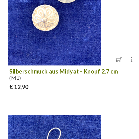
Silberschmuck aus Midyat - Knopf 2,7 cm
(M1)
€ 12,90