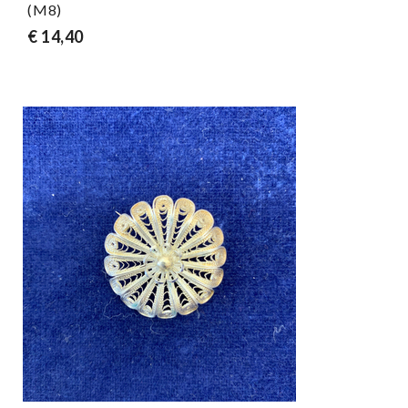
(M8)
€ 14,40