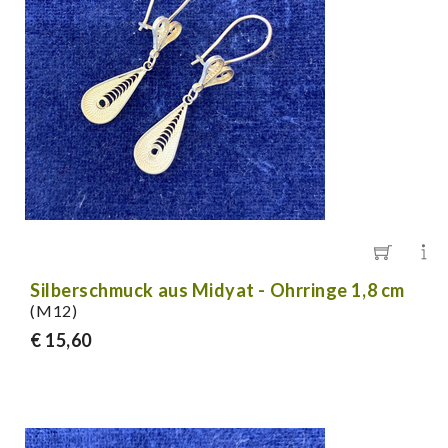
Silberschmuck aus Midyat - Ohrringe 1,8 cm
(M12)
€ 15,60