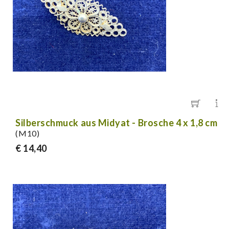
Silberschmuck aus Midyat - Brosche 4 x 1,8 cm
(M10)
€ 14,40