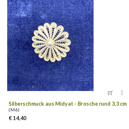
Silberschmuck aus Midyat - Brosche rund 3,3 cm
(M6)
€ 14,40