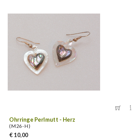
Ohrringe Perlmutt - Herz
(M26-H)
€ 10,00