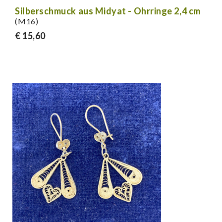
Silberschmuck aus Midyat - Ohrringe 2,4 cm
(M16)
€ 15,60