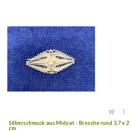
Silberschmuck aus Midyat - Brosche rund 3,7 x 2
cm