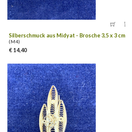
Silberschmuck aus Midyat - Brosche 3,5 x 3 cm
(M4)
€ 14,40