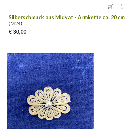
Silberschmuck aus Midyat - Armkette ca. 20 cm
(M24)
€ 30,00