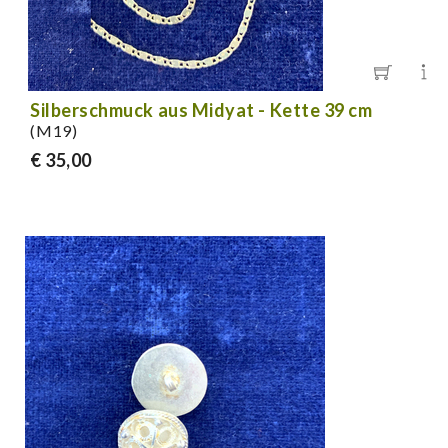
Silberschmuck aus Midyat - Kette 39 cm
(M19)
€ 35,00