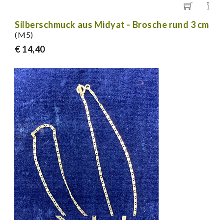
Silberschmuck aus Midyat - Brosche rund 3 cm
(M5)
€ 14,40