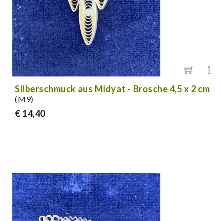
Silberschmuck aus Midyat - Brosche 4,5 x 2 cm
(M9)
€ 14,40