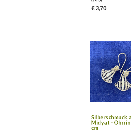
€ 3,70
Silberschmuck 
Midyat - Ohrrin
cm