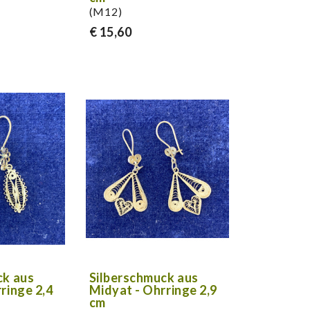
(M12)
€ 15,60
ck aus
Silberschmuck aus
ringe 2,4
Midyat - Ohrringe 2,9
cm