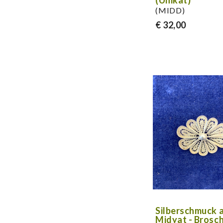
(Unikat)
(MIDD)
€ 32,00
Silberschmuck 
Midyat - Brosch