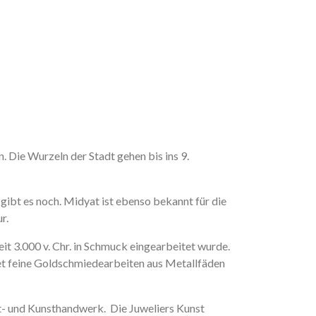
n. Die Wurzeln der Stadt gehen bis ins 9.
gibt es noch. Midyat ist ebenso bekannt für die
r.
eit 3.000 v. Chr. in Schmuck eingearbeitet wurde.
net feine Goldschmiedearbeiten aus Metallfäden
rt- und Kunsthandwerk. Die Juweliers Kunst