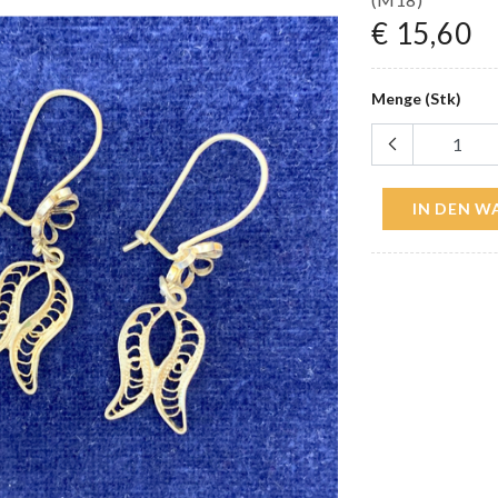
€ 15,60
Menge (Stk)
IN DEN 