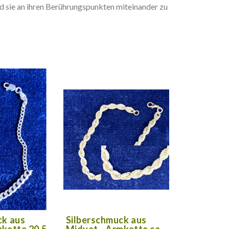
nd sie an ihren Berührungspunkten miteinander zu
ck aus
Silberschmuck aus