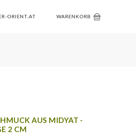
R-ORIENT.AT
WARENKORB
CHMUCK AUS MIDYAT -
E 2 CM