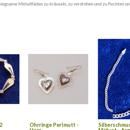
 biegsame Metallfäden zu kräuseln, zu verdrehen und zu flechten u
2
Ohrringe Perlmutt -
Silberschmu