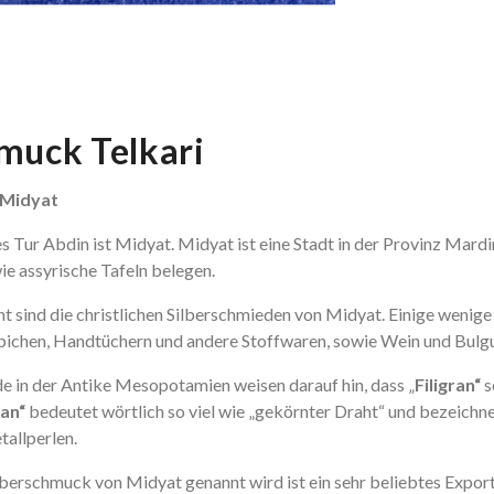
muck Telkari
 Midyat
s Tur Abdin ist Midyat. Midyat ist eine Stadt in der Provinz Mardi
wie assyrische Tafeln belegen.
 sind die christlichen Silberschmieden von Midyat. Einige wenige 
pichen, Handtüchern und andere Stoffwaren, sowie Wein und Bulgu
e in der Antike Mesopotamien weisen darauf hin, dass „
Filigran“
s
ran“
bedeutet wörtlich so viel wie „gekörnter Draht“ und bezeich
allperlen.
ilberschmuck von Midyat genannt wird ist ein sehr beliebtes Expo