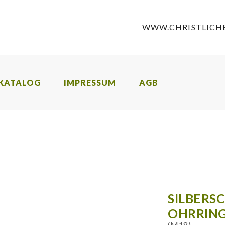
WWW.CHRISTLICHE
KATALOG
IMPRESSUM
AGB
SILBERS
OHRRING
(M18)