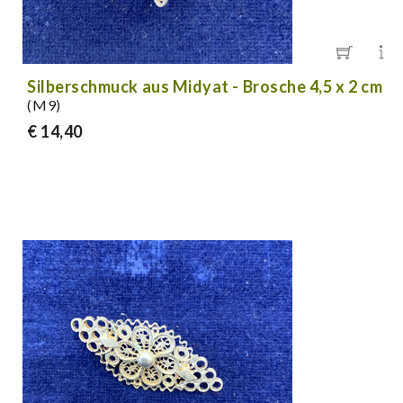
Silberschmuck aus Midyat - Brosche 4,5 x 2 cm
(M9)
€ 14,40