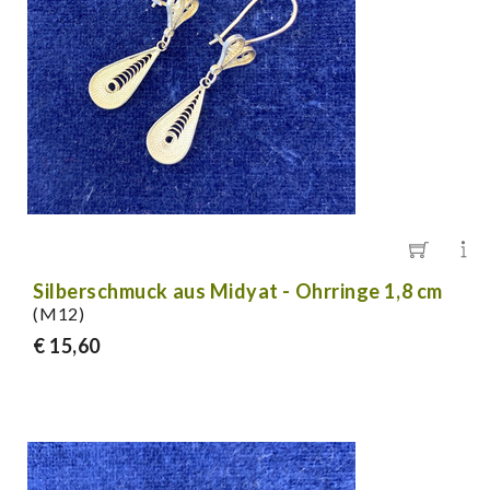
Silberschmuck aus Midyat - Ohrringe 1,8 cm
(M12)
€ 15,60