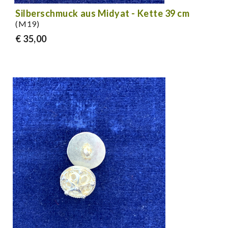
Silberschmuck aus Midyat - Kette 39 cm
(M19)
€ 35,00