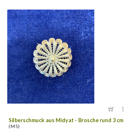
Silberschmuck aus Midyat - Brosche rund 3 cm
(M5)