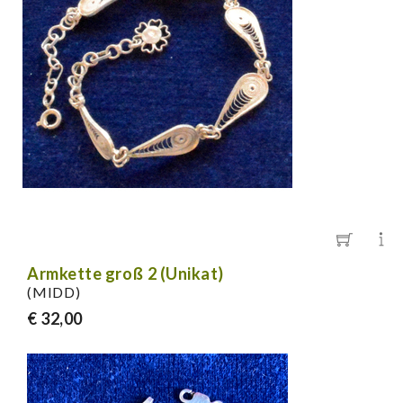
Armkette groß 2 (Unikat)
(MIDD)
€ 32,00