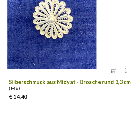
Silberschmuck aus Midyat - Brosche rund 3,3 cm
(M6)
€ 14,40