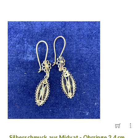
Silberschmuck aus Midyat - Ohrringe 2,4 cm