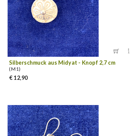
Silberschmuck aus Midyat - Knopf 2,7 cm
(M1)
€ 12,90