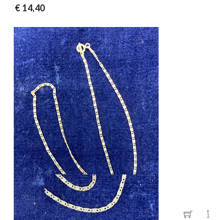
€ 14,40