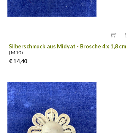
Silberschmuck aus Midyat - Brosche 4 x 1,8 cm
(M10)
€ 14,40