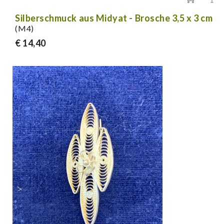
Silberschmuck aus Midyat - Brosche 3,5 x 3 cm
(M4)
€ 14,40