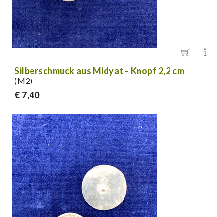
Silberschmuck aus Midyat - Knopf 2,2 cm
(M2)
€ 7,40