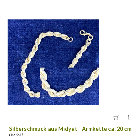
Silberschmuck aus Midyat - Armkette ca. 20 cm
(M24)