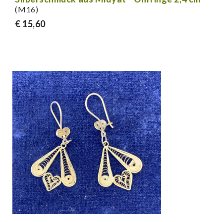
(M16)
€ 15,60