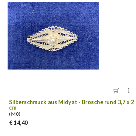
Silberschmuck aus Midyat - Brosche rund 3,7 x 2
cm
(M8)
€ 14,40