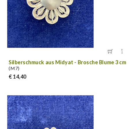
Silberschmuck aus Midyat - Brosche Blume 3 cm
(M7)
€ 14,40