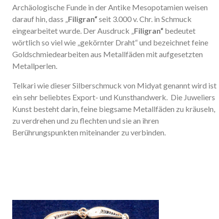
Archäologische Funde in der Antike Mesopotamien weisen
darauf hin, dass „
Filigran“
seit 3.000 v. Chr. in Schmuck
eingearbeitet wurde. Der Ausdruck „
Filigran“
bedeutet
wörtlich so viel wie „gekörnter Draht“ und bezeichnet feine
Goldschmiedearbeiten aus Metallfäden mit aufgesetzten
Metallperlen.
Telkari wie dieser Silberschmuck von Midyat genannt wird ist
ein sehr beliebtes Export- und Kunsthandwerk. Die Juweliers
Kunst besteht darin, feine biegsame Metallfäden zu kräuseln,
zu verdrehen und zu flechten und sie an ihren
Berührungspunkten miteinander zu verbinden.