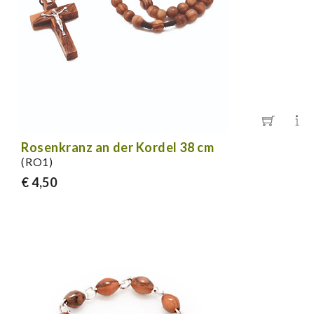
Rosenkranz an der Kordel 38 cm
(RO1)
€ 4,50