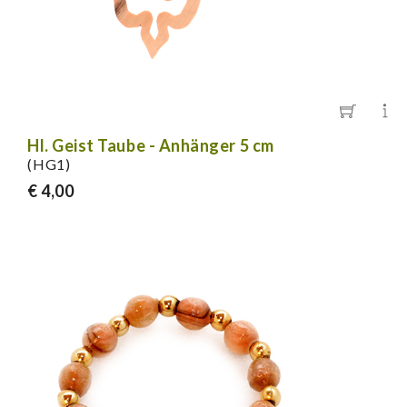
Hl. Geist Taube - Anhänger 5 cm
(HG1)
€ 4,00