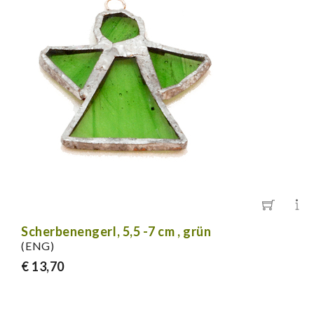
Scherbenengerl, 5,5 -7 cm , grün
(ENG)
€ 13,70