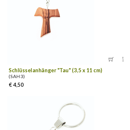
Schlüsselanhänger "Tau" (3,5 x 11 cm)
(SAH3)
€ 4,50