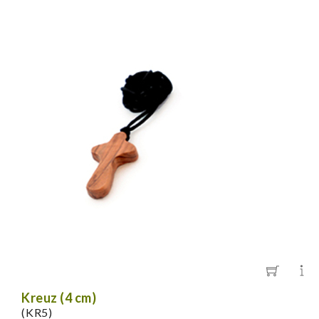
Kreuz (4 cm)
(KR5)