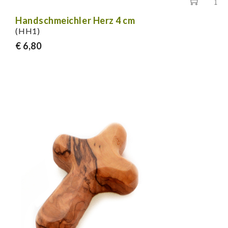
Handschmeichler Herz 4 cm
(HH1)
€ 6,80