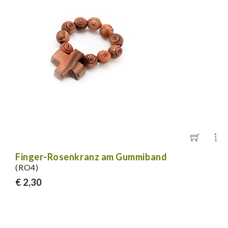
Finger-Rosenkranz am Gummiband
(RO4)
€ 2,30