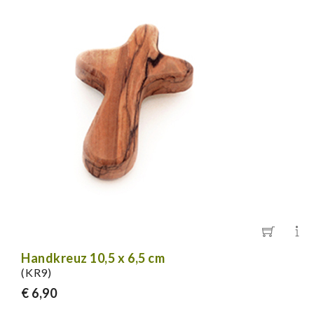
Handkreuz 10,5 x 6,5 cm
(KR9)
€ 6,90