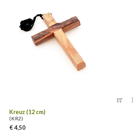
Kreuz (12 cm)
(KR2)
€ 4,50