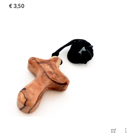
€ 3,50