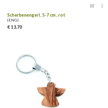
Scherbenengerl, 5-7 cm , rot
(ENG)
€ 13,70