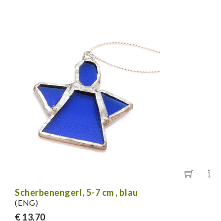
Scherbenengerl, 5-7 cm , blau
(ENG)
€ 13,70