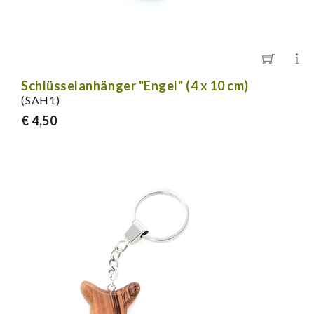
Schlüsselanhänger "Engel" (4 x 10 cm)
(SAH1)
€ 4,50