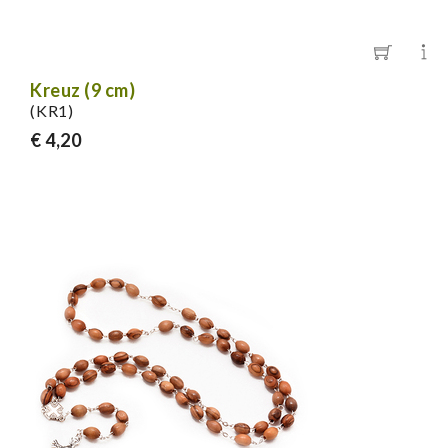
Kreuz (9 cm)
(KR1)
€ 4,20