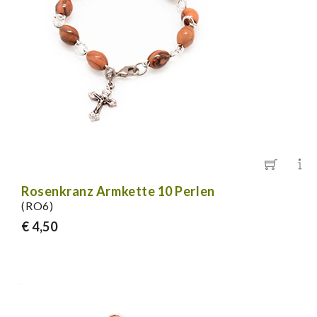
Rosenkranz Armkette 10 Perlen
(RO6)
€ 4,50