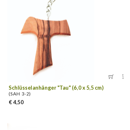
Schlüsselanhänger "Tau" (6,0 x 5,5 cm)
(SAH 3-2)
€ 4,50