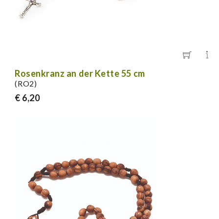
Rosenkranz an der Kette 55 cm
(RO2)
€ 6,20