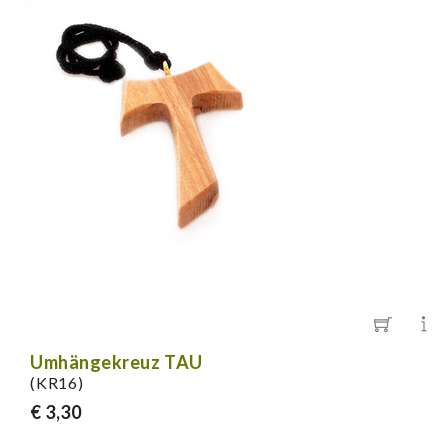
Umhängekreuz TAU
(KR16)
€ 3,30