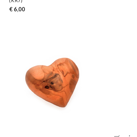
(KR7)
€ 6,00