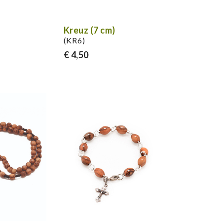
Kreuz (7 cm)
(KR6)
€ 4,50