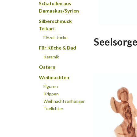
Schatullen aus
Damaskus/Syrien
Silberschmuck
Telkari
Einzelstücke
Seelsorg
Für Küche & Bad
Keramik
Ostern
Weihnachten
Figuren
Krippen
Weihnachtsanhänger
Teelichter