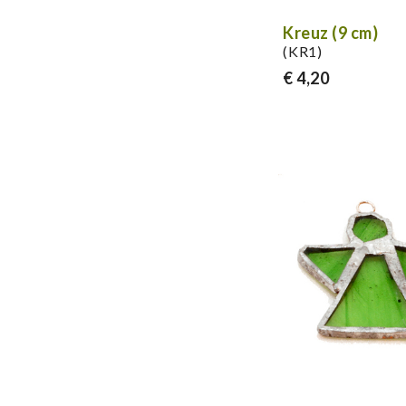
Kreuz (9 cm)
(KR1)
€ 4,20