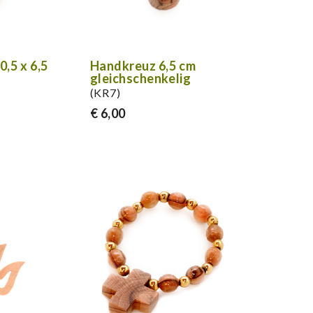
,5 x 6,5
Handkreuz 6,5 cm
gleichschenkelig
(KR7)
€ 6,00