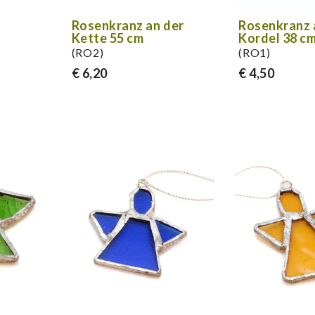
Rosenkranz an der
Rosenkranz 
Kette 55 cm
Kordel 38 c
(RO2)
(RO1)
€ 6,20
€ 4,50