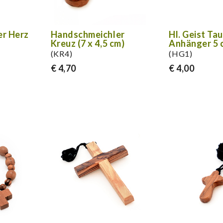
r Herz
Handschmeichler
Hl. Geist Tau
Kreuz (7 x 4,5 cm)
Anhänger 5 
(KR4)
(HG1)
€ 4,70
€ 4,00