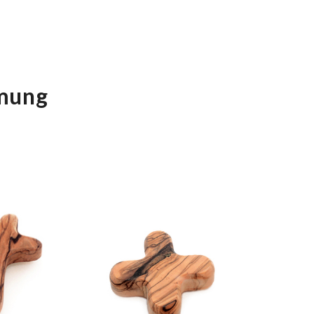
rmung