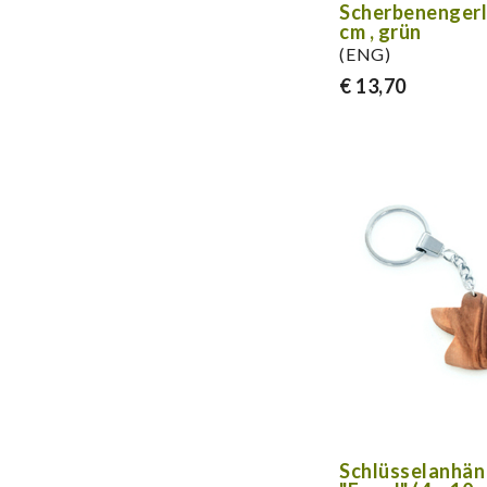
Scherbenengerl,
cm , grün
(ENG)
€ 13,70
Schlüsselanhän