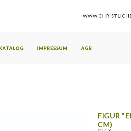
WWW.CHRISTLICHE
KATALOG
IMPRESSUM
AGB
FIGUR "E
M)
(FIG2)