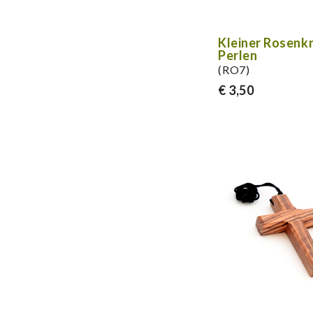
Kleiner Rosenkr
Perlen
(RO7)
€ 3,50