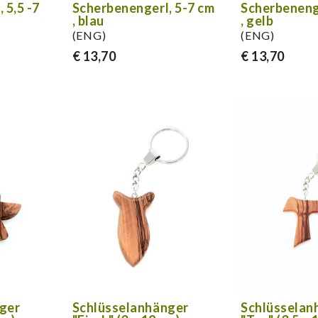
 5,5 -7
Scherbenengerl, 5-7 cm
Scherbeneng
, blau
, gelb
(ENG)
(ENG)
€ 13,70
€ 13,70
ger
Schlüsselanhänger
Schlüsselan