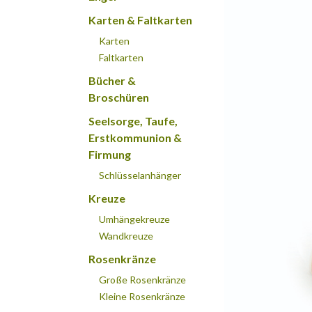
Karten & Faltkarten
Karten
Faltkarten
Bücher &
Broschüren
Seelsorge, Taufe,
Erstkommunion &
Firmung
Schlüsselanhänger
Kreuze
Umhängekreuze
Wandkreuze
Rosenkränze
Große Rosenkränze
Kleine Rosenkränze