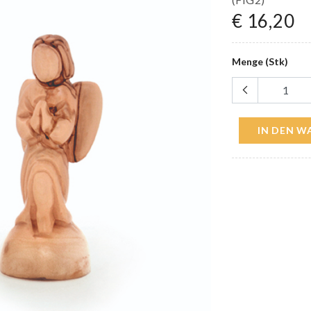
€ 16,20
Menge (Stk)
IN DEN 