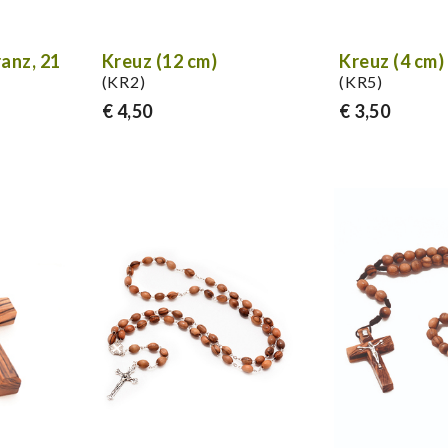
anz, 21
Kreuz (12 cm)
Kreuz (4 cm)
(KR2)
(KR5)
€ 4,50
€ 3,50