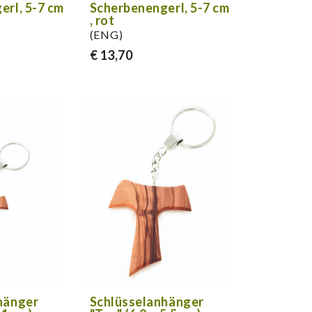
erl, 5-7 cm
Scherbenengerl, 5-7 cm
, rot
(ENG)
€ 13,70
hänger
Schlüsselanhänger