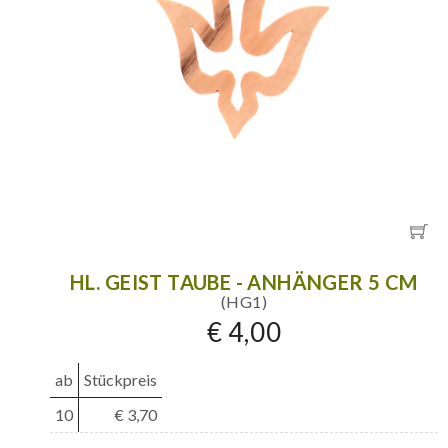
HL. GEIST TAUBE - ANHÄNGER 5 CM
(HG1)
€ 4,00
ab
Stückpreis
10
€ 3,70