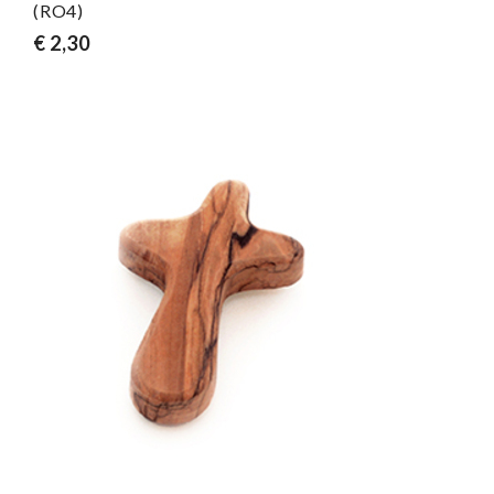
(RO4)
€ 2,30