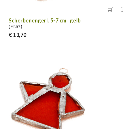
Scherbenengerl, 5-7 cm , gelb
(ENG)
€ 13,70