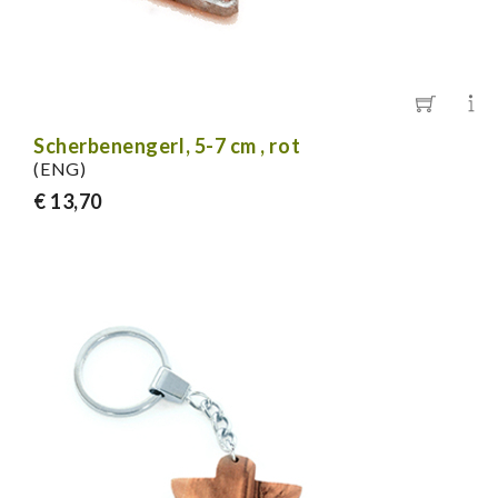
Scherbenengerl, 5-7 cm , rot
(ENG)
€ 13,70