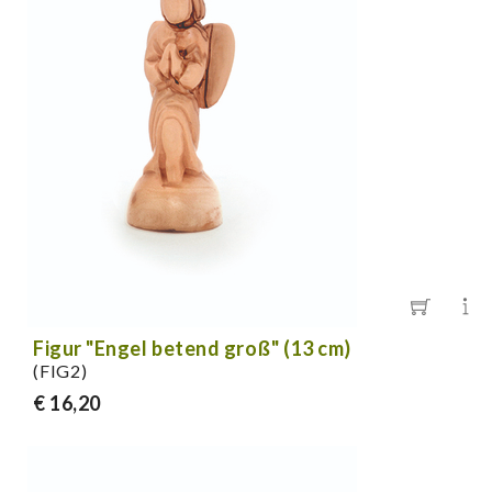
Figur "Engel betend groß" (13 cm)
(FIG2)
€ 16,20