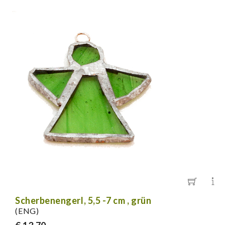
Scherbenengerl, 5,5 -7 cm , grün
(ENG)