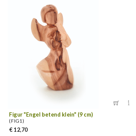
Figur "Engel betend klein" (9 cm)
(FIG1)
€ 12,70