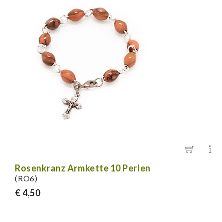
Rosenkranz Armkette 10 Perlen
(RO6)
€ 4,50