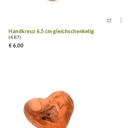
Handkreuz 6,5 cm gleichschenkelig
(KR7)
€ 6,00