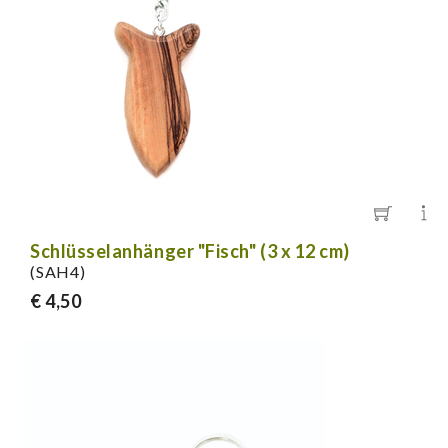
Schlüsselanhänger "Fisch" (3 x 12 cm)
(SAH4)
€ 4,50