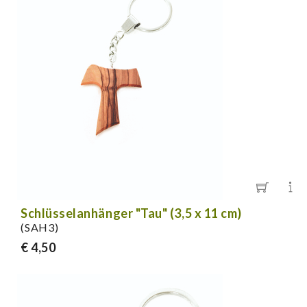
Schlüsselanhänger "Tau" (3,5 x 11 cm)
(SAH3)
€ 4,50