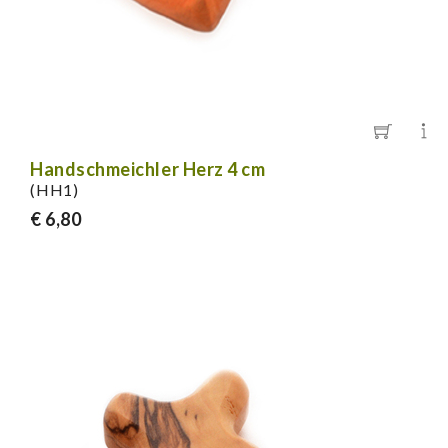
Handschmeichler Herz 4 cm
(HH1)
€ 6,80