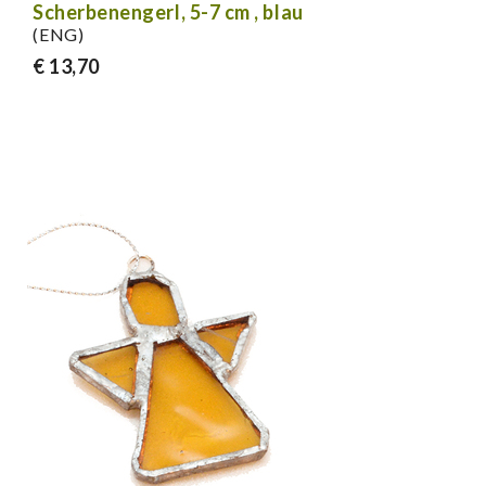
Scherbenengerl, 5-7 cm , blau
(ENG)
€ 13,70