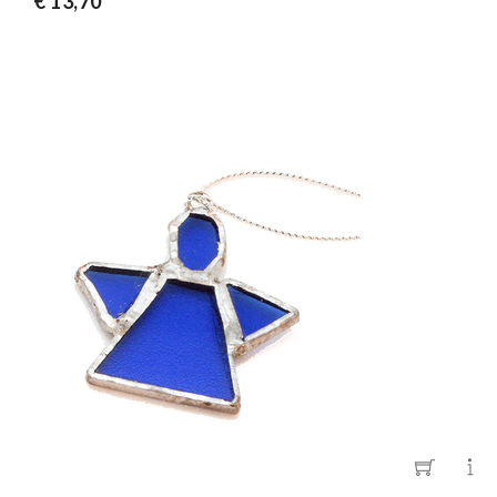
€ 13,70