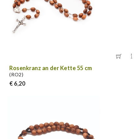
Rosenkranz an der Kette 55 cm
(RO2)
€ 6,20