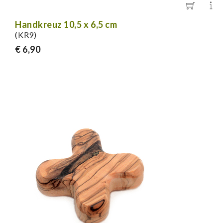
Handkreuz 10,5 x 6,5 cm
(KR9)
€ 6,90