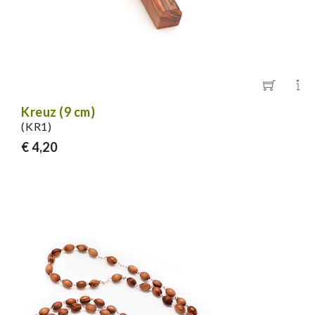
Kreuz (9 cm)
(KR1)
€ 4,20