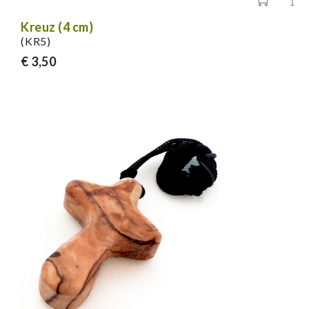
Kreuz (4 cm)
(KR5)
€ 3,50