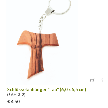
Schlüsselanhänger "Tau" (6,0 x 5,5 cm)
(SAH 3-2)
€ 4,50