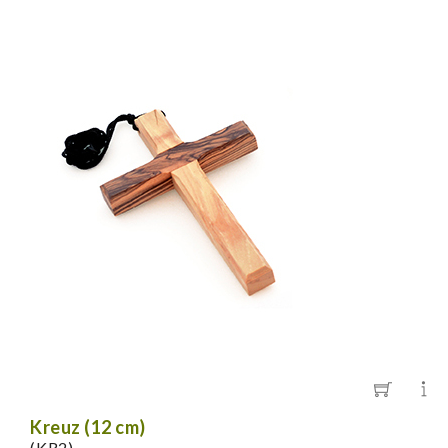
Kreuz (12 cm)
(KR2)