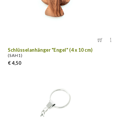
Schlüsselanhänger "Engel" (4 x 10 cm)
(SAH1)
€ 4,50