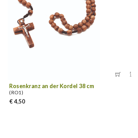
Rosenkranz an der Kordel 38 cm
(RO1)
€ 4,50