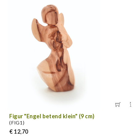
Figur "Engel betend klein" (9 cm)
(FIG1)
€ 12,70