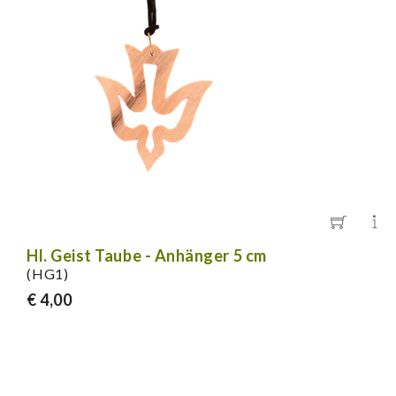
Hl. Geist Taube - Anhänger 5 cm
(HG1)
€ 4,00