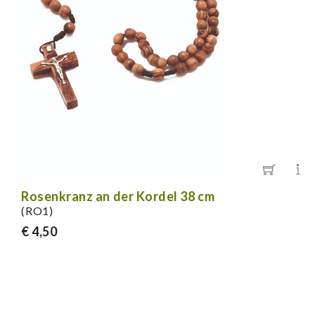
Rosenkranz an der Kordel 38 cm
(RO1)
€ 4,50