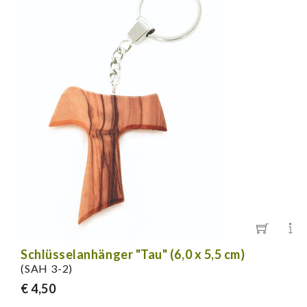
Schlüsselanhänger "Tau" (6,0 x 5,5 cm)
(SAH 3-2)
€ 4,50