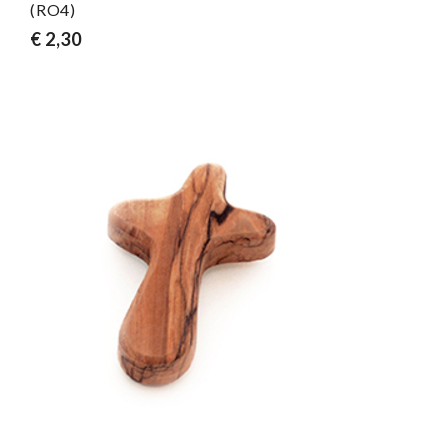
(RO4)
€ 2,30