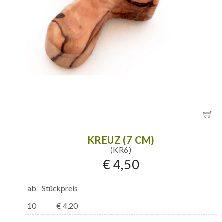
KREUZ (7 CM)
(KR6)
€ 4,50
ab
Stückpreis
10
€ 4,20