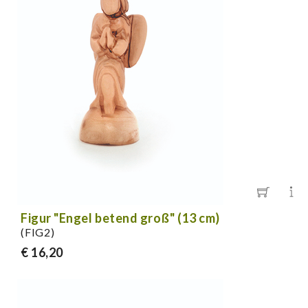
Figur "Engel betend groß" (13 cm)
(FIG2)
€ 16,20