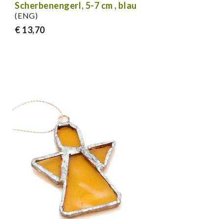
Scherbenengerl, 5-7 cm , blau
(ENG)
€ 13,70