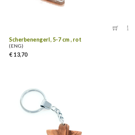
Scherbenengerl, 5-7 cm , rot
(ENG)
€ 13,70