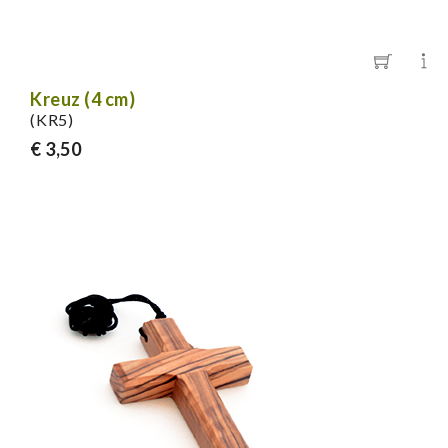
Kreuz (4 cm)
(KR5)
€ 3,50