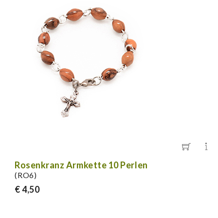
Rosenkranz Armkette 10 Perlen
(RO6)
€ 4,50