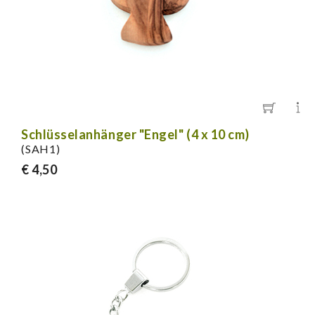
Schlüsselanhänger "Engel" (4 x 10 cm)
(SAH1)
€ 4,50