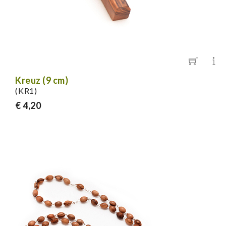
Kreuz (9 cm)
(KR1)
€ 4,20