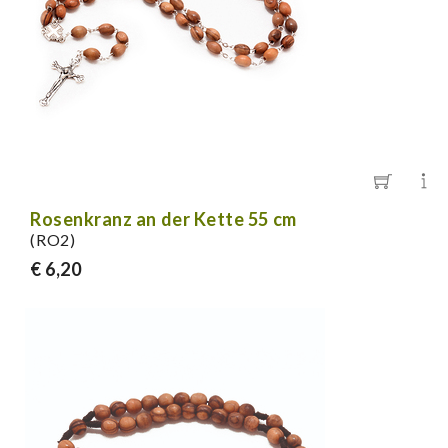
Rosenkranz an der Kette 55 cm
(RO2)
€ 6,20