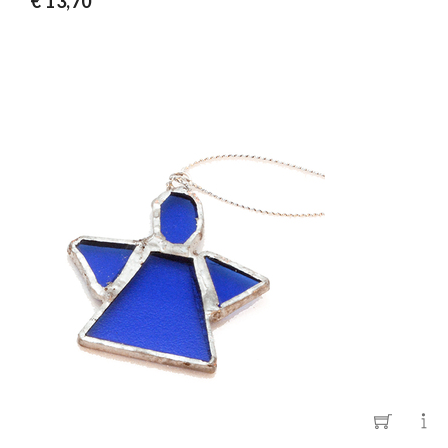
€ 13,70