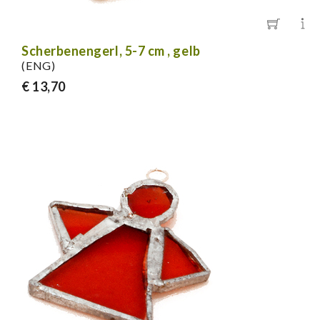
Scherbenengerl, 5-7 cm , gelb
(ENG)
€ 13,70