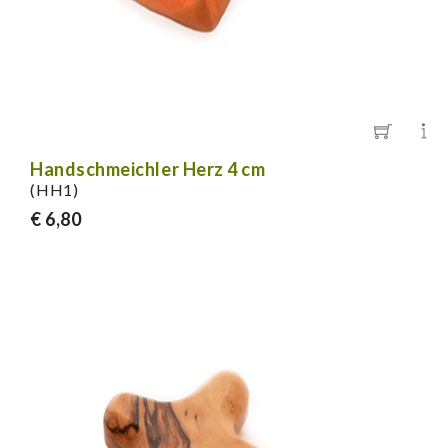
Handschmeichler Herz 4 cm
(HH1)
€ 6,80