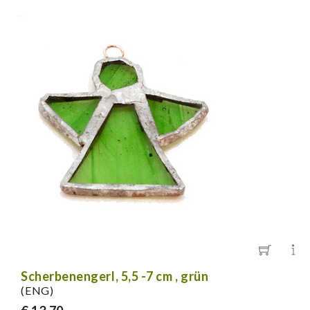
Scherbenengerl, 5,5 -7 cm , grün
(ENG)