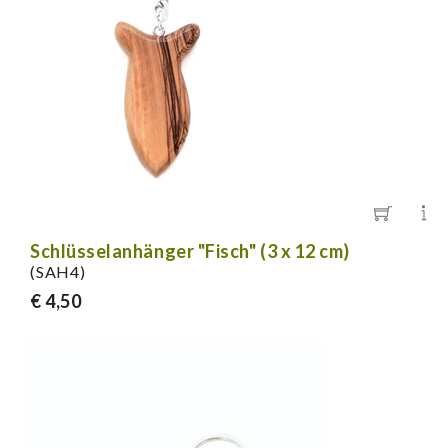
Schlüsselanhänger "Fisch" (3 x 12 cm)
(SAH4)
€ 4,50