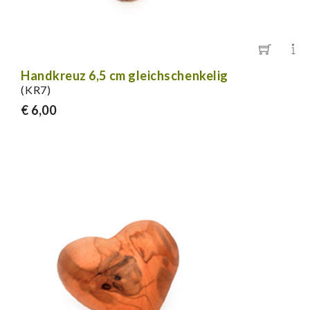
Handkreuz 6,5 cm gleichschenkelig
(KR7)
€ 6,00