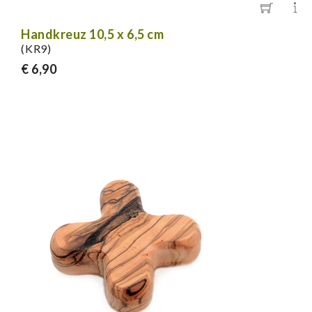
Handkreuz 10,5 x 6,5 cm
(KR9)
€ 6,90