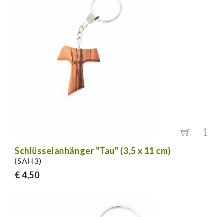
Schlüsselanhänger "Tau" (3,5 x 11 cm)
(SAH3)
€ 4,50