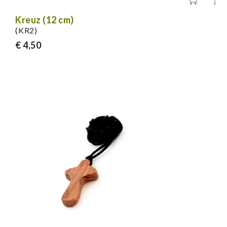
Kreuz (12 cm)
(KR2)
€ 4,50