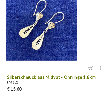
Silberschmuck aus Midyat - Ohrringe 1,8 cm
(M12)
€ 15,60