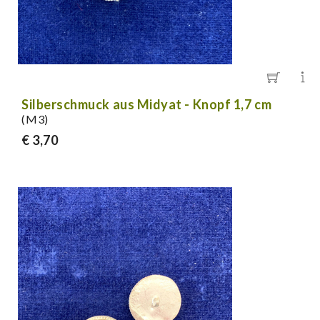
Silberschmuck aus Midyat - Knopf 1,7 cm
(M3)
€ 3,70