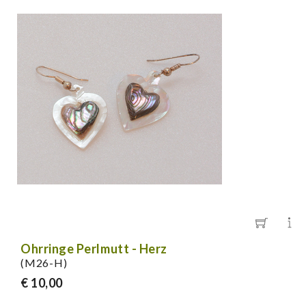
Ohrringe Perlmutt - Herz
(M26-H)
€ 10,00