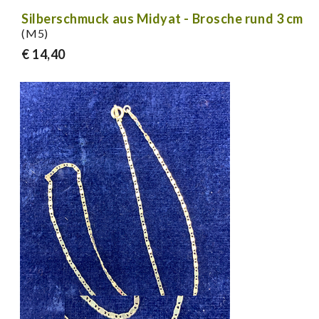
Silberschmuck aus Midyat - Brosche rund 3 cm
(M5)
€ 14,40