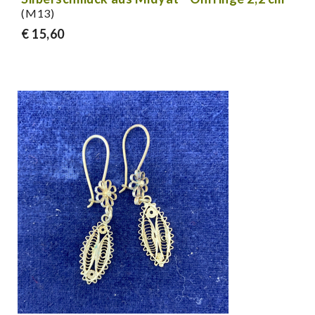
(M13)
€ 15,60