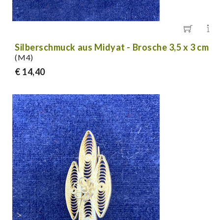
Silberschmuck aus Midyat - Brosche 3,5 x 3 cm
(M4)
€ 14,40