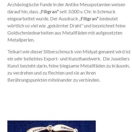
Archäologische Funde in der Antike Mesopotamien weisen
darauf hin, dass „
Filigran“
seit 3.000 v. Chr. in Schmuck
eingearbeitet wurde. Der Ausdruck „
Filigran“
bedeutet
wörtlich so viel wie „gekörnter Draht“ und bezeichnet feine
Goldschmiedearbeiten aus Metallfäden mit aufgesetzten
Metallperlen.
Telkari wie dieser Silberschmuck von Midyat genannt wird ist
ein sehr beliebtes Export- und Kunsthandwerk. Die Juweliers
Kunst besteht darin, feine biegsame Metallfäden zu kräuseln,
zu verdrehen und zu flechten und sie an ihren
Berührungspunkten miteinander zu verbinden.