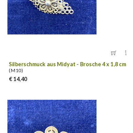
Silberschmuck aus Midyat - Brosche 4 x 1,8 cm
(M10)
€ 14,40