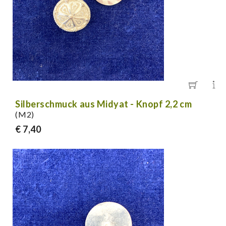
Silberschmuck aus Midyat - Knopf 2,2 cm
(M2)
€ 7,40