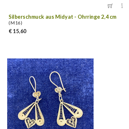
Silberschmuck aus Midyat - Ohrringe 2,4 cm
(M16)
€ 15,60