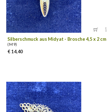
Silberschmuck aus Midyat - Brosche 4,5 x 2 cm
(M9)
€ 14,40