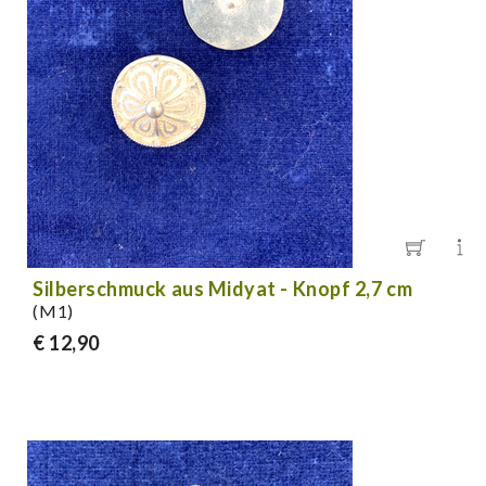
Silberschmuck aus Midyat - Knopf 2,7 cm
(M1)
€ 12,90