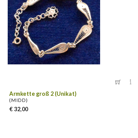
Armkette groß 2 (Unikat)
(MIDD)
€ 32,00