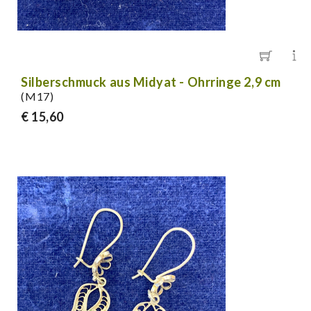
Silberschmuck aus Midyat - Ohrringe 2,9 cm
(M17)
€ 15,60