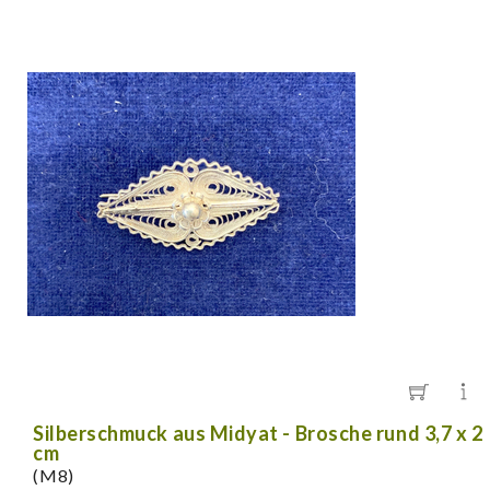
Silberschmuck aus Midyat - Brosche rund 3,7 x 2
cm
(M8)