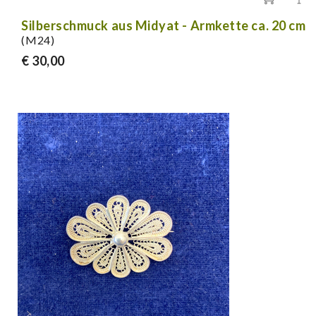
Silberschmuck aus Midyat - Armkette ca. 20 cm
(M24)
€ 30,00