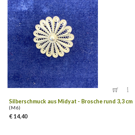
Silberschmuck aus Midyat - Brosche rund 3,3 cm
(M6)
€ 14,40