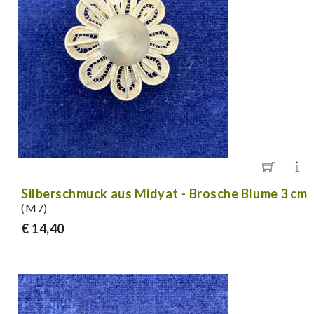
Silberschmuck aus Midyat - Brosche Blume 3 cm
(M7)
€ 14,40