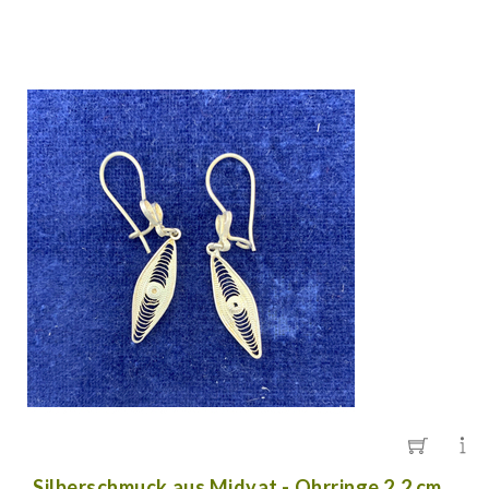
Silberschmuck aus Midyat - Ohrringe 2,2 cm