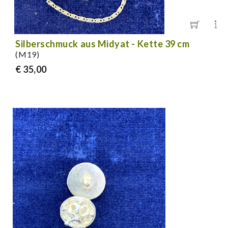
Silberschmuck aus Midyat - Kette 39 cm
(M19)
€ 35,00