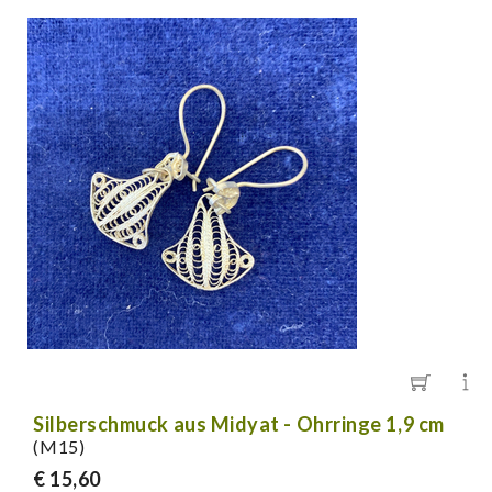
Silberschmuck aus Midyat - Ohrringe 1,9 cm
(M15)
€ 15,60